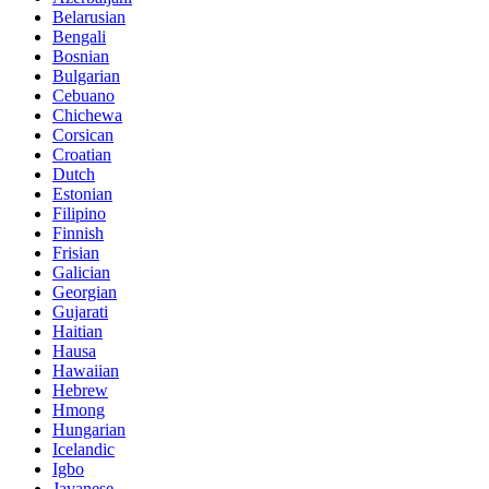
Belarusian
Bengali
Bosnian
Bulgarian
Cebuano
Chichewa
Corsican
Croatian
Dutch
Estonian
Filipino
Finnish
Frisian
Galician
Georgian
Gujarati
Haitian
Hausa
Hawaiian
Hebrew
Hmong
Hungarian
Icelandic
Igbo
Javanese