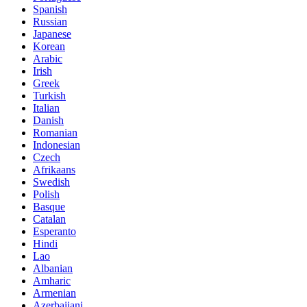
Spanish
Russian
Japanese
Korean
Arabic
Irish
Greek
Turkish
Italian
Danish
Romanian
Indonesian
Czech
Afrikaans
Swedish
Polish
Basque
Catalan
Esperanto
Hindi
Lao
Albanian
Amharic
Armenian
Azerbaijani