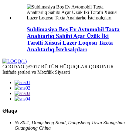
Sublimasiya Boş Ev Avtomobil Taxta
Anahtarlıq Sahibi Açar Üzük İki
Tərəfli Xüsusi Lazer Loqosu Taxta
Anahtarlıq İstehsalçıları
GOODAO @2017 BÜTÜN HÜQUQLAR QORUNUR
İstifadə şərtləri və Məxfilik Siyasəti
Əlaqə
№ 30-1, Dongcheng Road, Dongsheng Town Zhongshan
Guangdong China