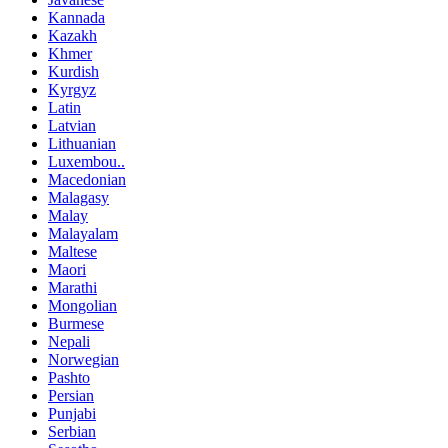
Kannada
Kazakh
Khmer
Kurdish
Kyrgyz
Latin
Latvian
Lithuanian
Luxembou..
Macedonian
Malagasy
Malay
Malayalam
Maltese
Maori
Marathi
Mongolian
Burmese
Nepali
Norwegian
Pashto
Persian
Punjabi
Serbian