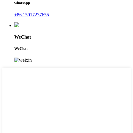
whatsapp
+86 15917237655
WeChat
WeChat