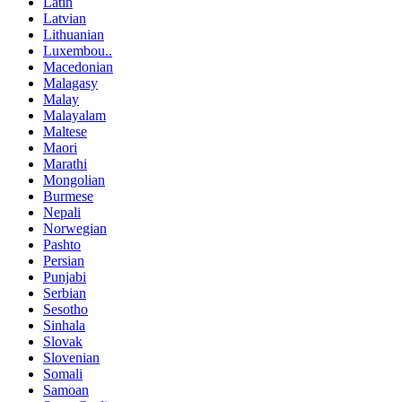
Latin
Latvian
Lithuanian
Luxembou..
Macedonian
Malagasy
Malay
Malayalam
Maltese
Maori
Marathi
Mongolian
Burmese
Nepali
Norwegian
Pashto
Persian
Punjabi
Serbian
Sesotho
Sinhala
Slovak
Slovenian
Somali
Samoan