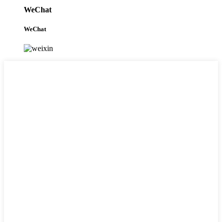
WeChat
WeChat