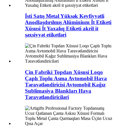
İsti Satış Metal Yüksək Keyfiyyətli
Anodlaşdırılmış Alüminium İt Etiketi
Xüsusi İt Yaxalıq Etiketi akril it
şəxsiyyət etiketləri
Çin Fabriki Topdan Xüsusi Loqo
Çaplı Toplu Asma Avtomobil Hava
Təravətləndiricisi Avtomobil Kağız
Sublimasiya Blankları Hava
Təravətləndiriciləri