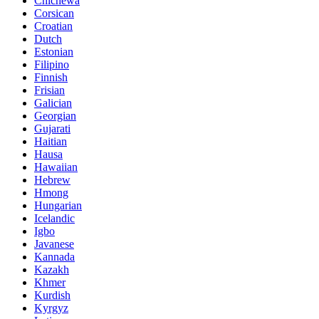
Chichewa
Corsican
Croatian
Dutch
Estonian
Filipino
Finnish
Frisian
Galician
Georgian
Gujarati
Haitian
Hausa
Hawaiian
Hebrew
Hmong
Hungarian
Icelandic
Igbo
Javanese
Kannada
Kazakh
Khmer
Kurdish
Kyrgyz