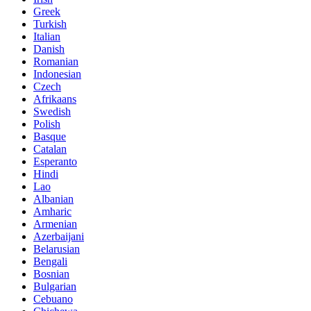
Greek
Turkish
Italian
Danish
Romanian
Indonesian
Czech
Afrikaans
Swedish
Polish
Basque
Catalan
Esperanto
Hindi
Lao
Albanian
Amharic
Armenian
Azerbaijani
Belarusian
Bengali
Bosnian
Bulgarian
Cebuano