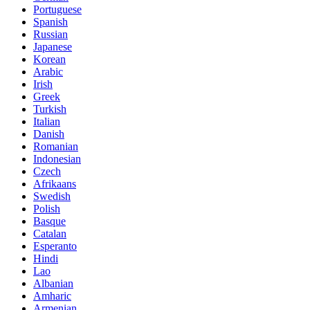
Portuguese
Spanish
Russian
Japanese
Korean
Arabic
Irish
Greek
Turkish
Italian
Danish
Romanian
Indonesian
Czech
Afrikaans
Swedish
Polish
Basque
Catalan
Esperanto
Hindi
Lao
Albanian
Amharic
Armenian