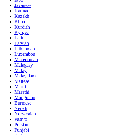
Javanese
Kannada
Kazakh
Khmer
Kurdish
Kyrgyz
Latin
Latvian
Lithuanian
Luxembou..
Macedonian
Malagasy
Malay
Malayalam
Maltese
Maori
Marathi
Mongolian
Burmese
Nepali
Norwegian
Pashto
Persian
Punjabi