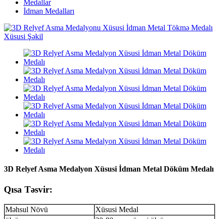
Medallar
İdman Medalları
3D Relyef Asma Medalyon Xüsusi İdman Metal Döküm Medalı
Qısa Təsvir:
Məhsul Növü
Xüsusi Medal