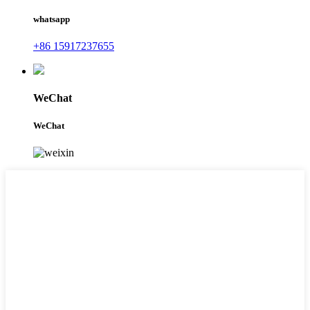
whatsapp
+86 15917237655
WeChat
WeChat