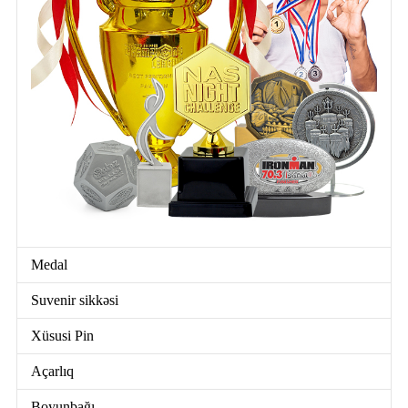
Medal
Suvenir sikkəsi
Xüsusi Pin
Açarlıq
Boyunbağı