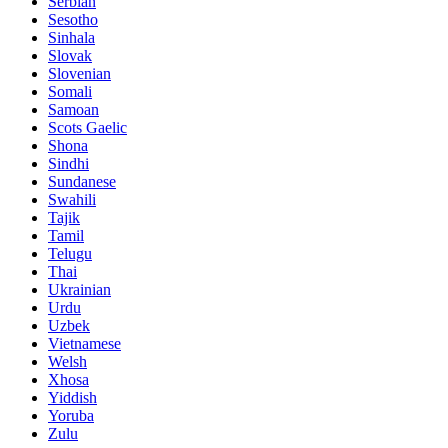
Serbian
Sesotho
Sinhala
Slovak
Slovenian
Somali
Samoan
Scots Gaelic
Shona
Sindhi
Sundanese
Swahili
Tajik
Tamil
Telugu
Thai
Ukrainian
Urdu
Uzbek
Vietnamese
Welsh
Xhosa
Yiddish
Yoruba
Zulu