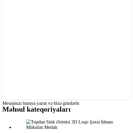
Mesajınızı buraya yazın və bizə göndərin
Məhsul kateqoriyaları