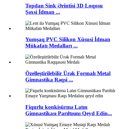
Topdan Sink Ərintisi 3D Loqosu
Şəxsi İdman ...
Yumşaq PVC Silikon Xüsusi İdman
Mükafatı Medalları ...
Özelleştirilebilir Ürək Formalı Metal
Gimnastika Rəqsi ...
Fiqurlu konkisürmə Latın
Gimnastikası Parıltısını Qeyd Edin...