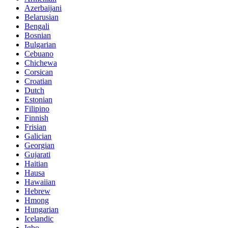
Azerbaijani
Belarusian
Bengali
Bosnian
Bulgarian
Cebuano
Chichewa
Corsican
Croatian
Dutch
Estonian
Filipino
Finnish
Frisian
Galician
Georgian
Gujarati
Haitian
Hausa
Hawaiian
Hebrew
Hmong
Hungarian
Icelandic
Igbo