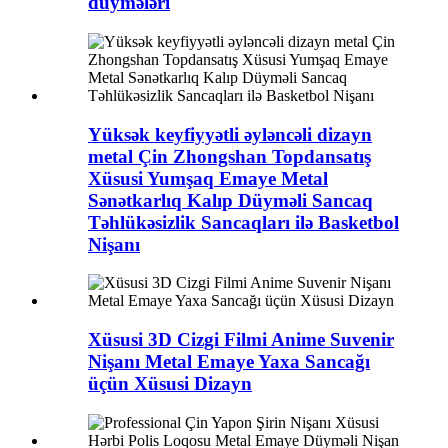
düymələri
Yüksək keyfiyyətli əyləncəli dizayn
metal Çin Zhongshan Topdansatış
Xüsusi Yumşaq Emaye Metal
Sənətkarlıq Kalıp Düyməli Sancaq
Təhlükəsizlik Sancaqları ilə Basketbol
Nişanı
Xüsusi 3D Cizgi Filmi Anime Suvenir
Nişanı Metal Emaye Yaxa Sancağı
üçün Xüsusi Dizayn