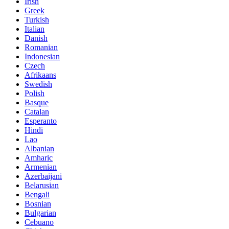
Irish
Greek
Turkish
Italian
Danish
Romanian
Indonesian
Czech
Afrikaans
Swedish
Polish
Basque
Catalan
Esperanto
Hindi
Lao
Albanian
Amharic
Armenian
Azerbaijani
Belarusian
Bengali
Bosnian
Bulgarian
Cebuano