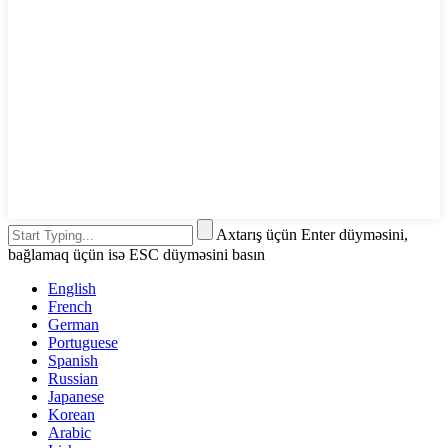
Axtarış üçün Enter düyməsini,
bağlamaq üçün isə ESC düyməsini basın
English
French
German
Portuguese
Spanish
Russian
Japanese
Korean
Arabic