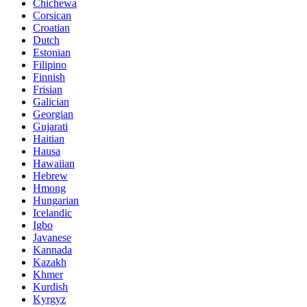
Chichewa
Corsican
Croatian
Dutch
Estonian
Filipino
Finnish
Frisian
Galician
Georgian
Gujarati
Haitian
Hausa
Hawaiian
Hebrew
Hmong
Hungarian
Icelandic
Igbo
Javanese
Kannada
Kazakh
Khmer
Kurdish
Kyrgyz