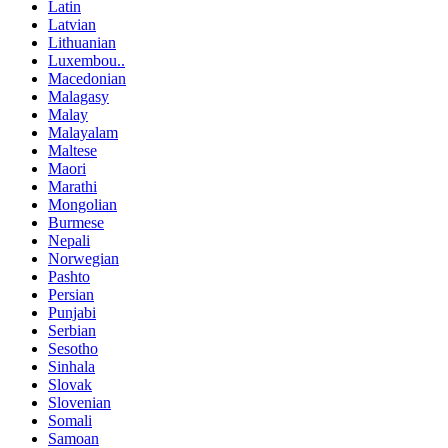
Latin
Latvian
Lithuanian
Luxembou..
Macedonian
Malagasy
Malay
Malayalam
Maltese
Maori
Marathi
Mongolian
Burmese
Nepali
Norwegian
Pashto
Persian
Punjabi
Serbian
Sesotho
Sinhala
Slovak
Slovenian
Somali
Samoan