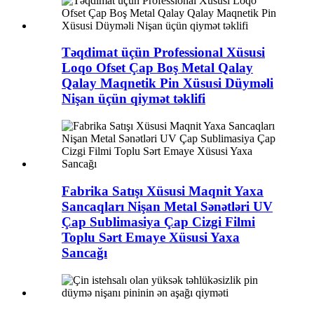
Təqdimat üçün Professional Xüsusi
Loqo Ofset Çap Boş Metal Qalay
Qalay Maqnetik Pin Xüsusi Düyməli
Nişan üçün qiymət təklifi
Fabrika Satışı Xüsusi Maqnit Yaxa
Sancaqları Nişan Metal Sənətləri UV
Çap Sublimasiya Çap Cizgi Filmi
Toplu Sərt Emaye Xüsusi Yaxa
Sancağı