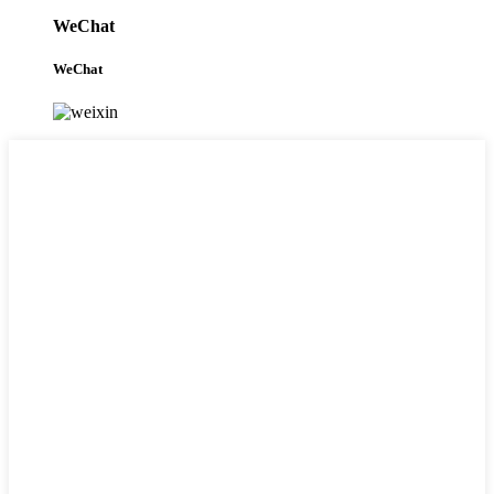
WeChat
WeChat