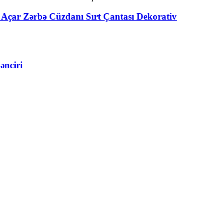
 Açar Zərbə Cüzdanı Sırt Çantası Dekorativ
ənciri