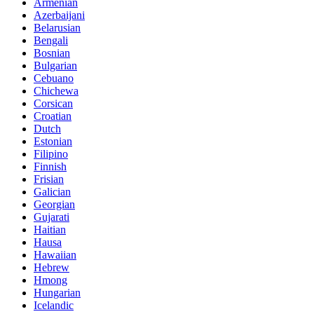
Armenian
Azerbaijani
Belarusian
Bengali
Bosnian
Bulgarian
Cebuano
Chichewa
Corsican
Croatian
Dutch
Estonian
Filipino
Finnish
Frisian
Galician
Georgian
Gujarati
Haitian
Hausa
Hawaiian
Hebrew
Hmong
Hungarian
Icelandic