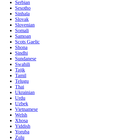
Serbian
Sesotho
Sinhala
Slovak
Slovenian
Somali
Samoan
Scots Gaelic
Shona
Sindhi
Sundanese
Swahili
Tajik
Tamil
Telugu
Thai
Ukrainian
Urdu
Uzbek
Vietnamese
Welsh
Xhosa
Yiddish
Yoruba
Zulu