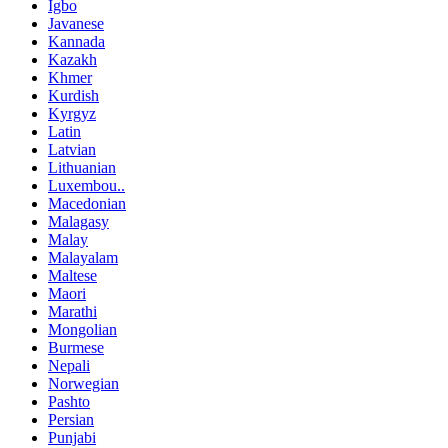
Igbo
Javanese
Kannada
Kazakh
Khmer
Kurdish
Kyrgyz
Latin
Latvian
Lithuanian
Luxembou..
Macedonian
Malagasy
Malay
Malayalam
Maltese
Maori
Marathi
Mongolian
Burmese
Nepali
Norwegian
Pashto
Persian
Punjabi