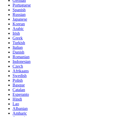
German
Portuguese
Spanish
Russian
Japanese
Korean
Arabic
Irish
Greek
Turkish
Italian
Danish
Romanian
Indonesian
Czech
Afrikaans
Swedish
Polish
Basque
Catalan
Esperanto
Hindi
Lao
Albanian
Amharic