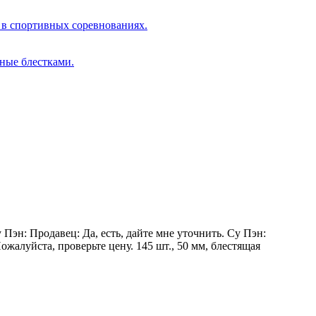
Пэн: Продавец: Да, есть, дайте мне уточнить. Су Пэн:
жалуйста, проверьте цену. 145 шт., 50 мм, блестящая