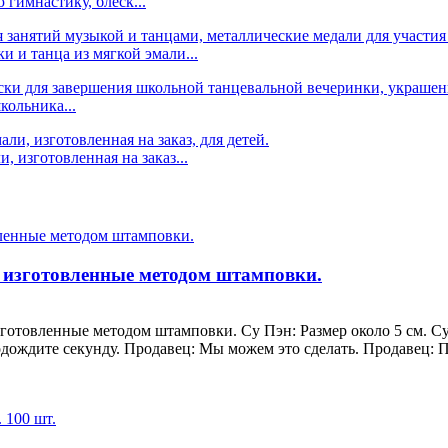
гимнастику, блеск...
 и танца из мягкой эмали...
кольника...
, изготовленная на заказ...
, изготовленные методом штамповки.
готовленные методом штамповки. Су Пэн: Размер около 5 см. Су 
дождите секунду. Продавец: Мы можем это сделать. Продавец: По