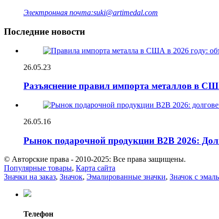
Электронная почта:
suki@artimedal.com
Последние новости
26.05.23
Разъяснение правил импорта металлов в США 
26.05.16
Рынок подарочной продукции B2B 2026: Долг
© Авторские права - 2010-2025: Все права защищены.
Популярные товары
,
Карта сайта
Значки на заказ
,
Значок
,
Эмалированные значки
,
Значок с эмаль
Телефон