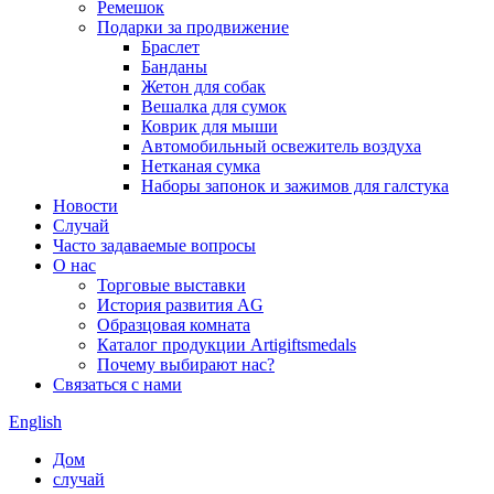
Ремешок
Подарки за продвижение
Браслет
Банданы
Жетон для собак
Вешалка для сумок
Коврик для мыши
Автомобильный освежитель воздуха
Нетканая сумка
Наборы запонок и зажимов для галстука
Новости
Случай
Часто задаваемые вопросы
О нас
Торговые выставки
История развития AG
Образцовая комната
Каталог продукции Artigiftsmedals
Почему выбирают нас?
Связаться с нами
English
Дом
случай