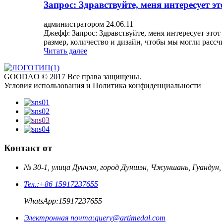
Запрос: Здравствуйте, меня интересует эт
администратором 24.06.11
Джефф: Запрос: Здравствуйте, меня интересует это
размер, количество и дизайн, чтобы мы могли рассчи
Читать далее
GOODAO © 2017 Все права защищены.
Условия использования и Политика конфиденциальности
Контакт от
№ 30-1, улица Дунчэн, город Дуншэн, Чжуншань, Гуандун
Тел.:
+86 15917237655
WhatsApp:
15917237655
Электронная почта:
query@artimedal.com