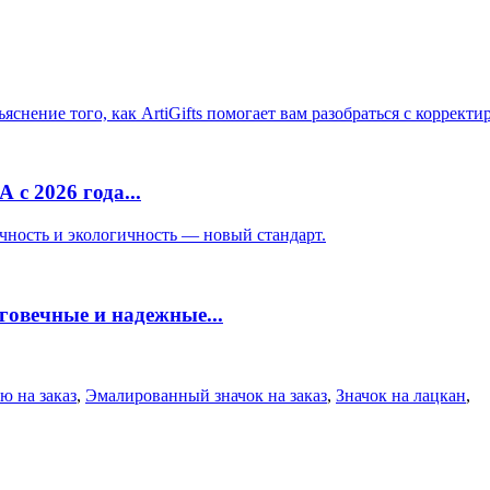
с 2026 года...
овечные и надежные...
ю на заказ
,
Эмалированный значок на заказ
,
Значок на лацкан
,