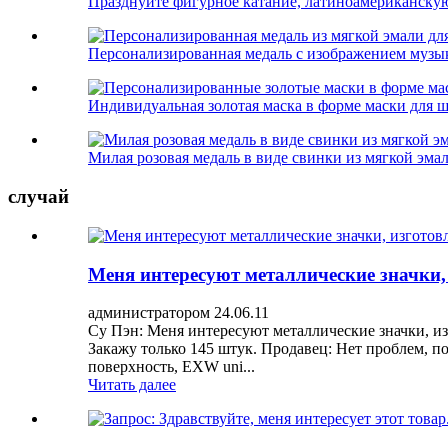
Празднуйте фигурное катание, латиноамериканскую 
Персонализированная медаль с изображением музыки
Индивидуальная золотая маска в форме маски для ш
Милая розовая медаль в виде свинки из мягкой эмали
случай
Меня интересуют металлические значки
администратором 24.06.11
Су Пэн: Меня интересуют металлические значки, из
Закажу только 145 штук. Продавец: Нет проблем, по
поверхность, EXW uni...
Читать далее