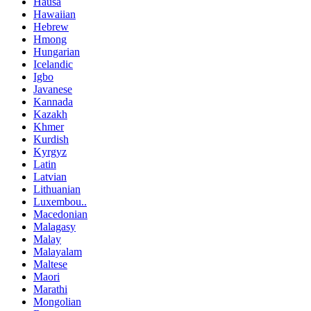
Hausa
Hawaiian
Hebrew
Hmong
Hungarian
Icelandic
Igbo
Javanese
Kannada
Kazakh
Khmer
Kurdish
Kyrgyz
Latin
Latvian
Lithuanian
Luxembou..
Macedonian
Malagasy
Malay
Malayalam
Maltese
Maori
Marathi
Mongolian