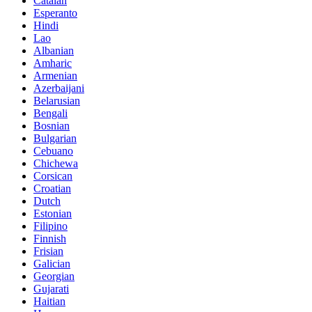
Catalan
Esperanto
Hindi
Lao
Albanian
Amharic
Armenian
Azerbaijani
Belarusian
Bengali
Bosnian
Bulgarian
Cebuano
Chichewa
Corsican
Croatian
Dutch
Estonian
Filipino
Finnish
Frisian
Galician
Georgian
Gujarati
Haitian