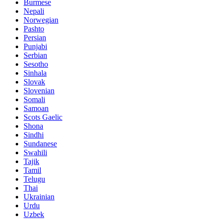
Burmese
Nepali
Norwegian
Pashto
Persian
Punjabi
Serbian
Sesotho
Sinhala
Slovak
Slovenian
Somali
Samoan
Scots Gaelic
Shona
Sindhi
Sundanese
Swahili
Tajik
Tamil
Telugu
Thai
Ukrainian
Urdu
Uzbek