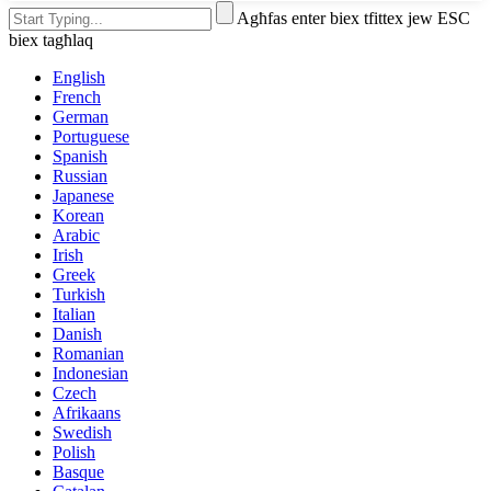
Agħfas enter biex tfittex jew ESC
biex tagħlaq
English
French
German
Portuguese
Spanish
Russian
Japanese
Korean
Arabic
Irish
Greek
Turkish
Italian
Danish
Romanian
Indonesian
Czech
Afrikaans
Swedish
Polish
Basque