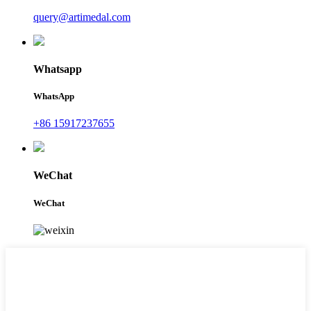
query@artimedal.com
Whatsapp
WhatsApp
+86 15917237655
WeChat
WeChat