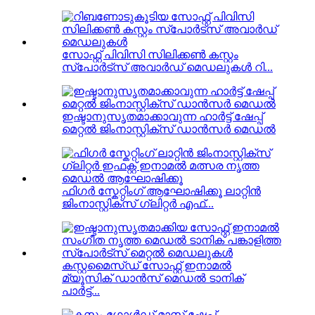
സോഫ്റ്റ് പിവിസി സിലിക്കൺ കസ്റ്റം
സ്പോർട്സ് അവാർഡ് മെഡലുകൾ റി...
ഇഷ്ടാനുസൃതമാക്കാവുന്ന ഹാർട്ട് ഷേപ്പ്
മെറ്റൽ ജിംനാസ്റ്റിക്സ് ഡാൻസർ മെഡൽ
ഫിഗർ സ്കേറ്റിംഗ് ആഘോഷിക്കൂ ലാറ്റിൻ
ജിംനാസ്റ്റിക്സ് ഗ്ലിറ്റർ എഫ്...
കസ്റ്റമൈസ്ഡ് സോഫ്റ്റ് ഇനാമൽ
മ്യൂസിക് ഡാൻസ് മെഡൽ ടാനിക്
പാർട്ട്...