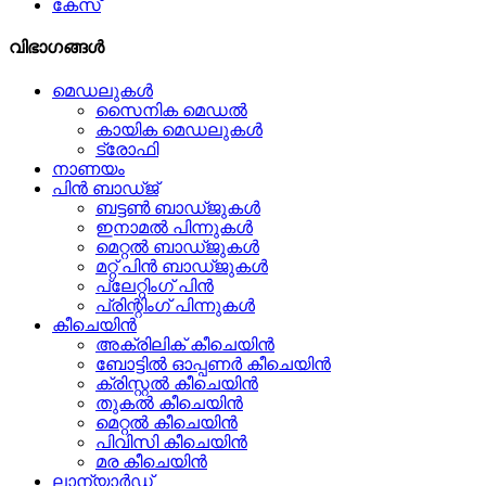
കേസ്
വിഭാഗങ്ങൾ
മെഡലുകൾ
സൈനിക മെഡൽ
കായിക മെഡലുകൾ
ട്രോഫി
നാണയം
പിൻ ബാഡ്ജ്
ബട്ടൺ ബാഡ്ജുകൾ
ഇനാമൽ പിന്നുകൾ
മെറ്റൽ ബാഡ്ജുകൾ
മറ്റ് പിൻ ബാഡ്ജുകൾ
പ്ലേറ്റിംഗ് പിൻ
പ്രിന്റിംഗ് പിന്നുകൾ
കീചെയിൻ
അക്രിലിക് കീചെയിൻ
ബോട്ടിൽ ഓപ്പണർ കീചെയിൻ
ക്രിസ്റ്റൽ കീചെയിൻ
തുകൽ കീചെയിൻ
മെറ്റൽ കീചെയിൻ
പിവിസി കീചെയിൻ
മര കീചെയിൻ
ലാന്യാർഡ്