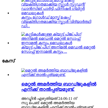
കസ്റ്റം ഗോൾഡ് മാസ്ക് ഷേപ്പ്
വ്യക്തിഗതമാക്കിയ സ്കൂൾ വിദ്യാർത്ഥി
ഡി...
ക്യൂട്ട് പിങ്ക് പിഗ് അനിമൽ മെഡൽ മെറ്റൽ
സോഫ്റ്റ് ഇനാമൽ കസ്റ്റം ...
കേസ്
മെറ്റൽ അമർത്തിയ ബാഡ്ജുകളിൽ
എനിക്ക് താൽപ്പര്യമുണ്ട്.
അഡ്മിൻ എഴുതിയത് 24-06-11 ന്
സൂ പെങ്: മെറ്റൽ അമർത്തിയ
ബാഡ്ജുകളിൽ എനിക്ക് താൽപ്പര്യമുണ്ട്