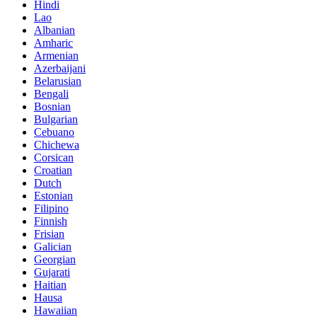
Hindi
Lao
Albanian
Amharic
Armenian
Azerbaijani
Belarusian
Bengali
Bosnian
Bulgarian
Cebuano
Chichewa
Corsican
Croatian
Dutch
Estonian
Filipino
Finnish
Frisian
Galician
Georgian
Gujarati
Haitian
Hausa
Hawaiian