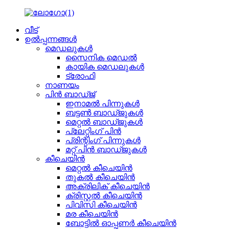
വീട്
ഉൽപ്പന്നങ്ങൾ
മെഡലുകൾ
സൈനിക മെഡൽ
കായിക മെഡലുകൾ
ട്രോഫി
നാണയം
പിൻ ബാഡ്ജ്
ഇനാമൽ പിന്നുകൾ
ബട്ടൺ ബാഡ്ജുകൾ
മെറ്റൽ ബാഡ്ജുകൾ
പ്ലേറ്റിംഗ് പിൻ
പ്രിന്റിംഗ് പിന്നുകൾ
മറ്റ് പിൻ ബാഡ്ജുകൾ
കീചെയിൻ
മെറ്റൽ കീചെയിൻ
തുകൽ കീചെയിൻ
അക്രിലിക് കീചെയിൻ
ക്രിസ്റ്റൽ കീചെയിൻ
പിവിസി കീചെയിൻ
മര കീചെയിൻ
ബോട്ടിൽ ഓപ്പണർ കീചെയിൻ