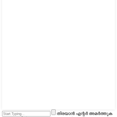
തിരയാൻ എന്റർ അമർത്തുക