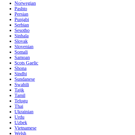
Norwegian
Pashto
Persian
Punjabi
Serbian
Sesotho
Sinhala
Slovak
Slovenian
Somali
Samoan
Scots Gaelic
Shona
Sindhi
Sundanese
Swahili
Tajik
Tamil
Telugu
Thai
Ukrainian
Urdu
Uzbek
Vietnamese
Welsh