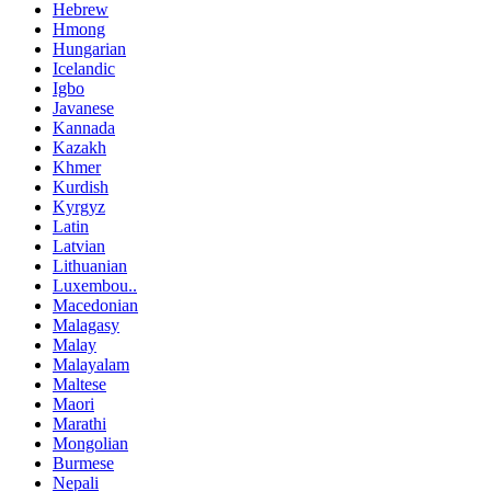
Hebrew
Hmong
Hungarian
Icelandic
Igbo
Javanese
Kannada
Kazakh
Khmer
Kurdish
Kyrgyz
Latin
Latvian
Lithuanian
Luxembou..
Macedonian
Malagasy
Malay
Malayalam
Maltese
Maori
Marathi
Mongolian
Burmese
Nepali