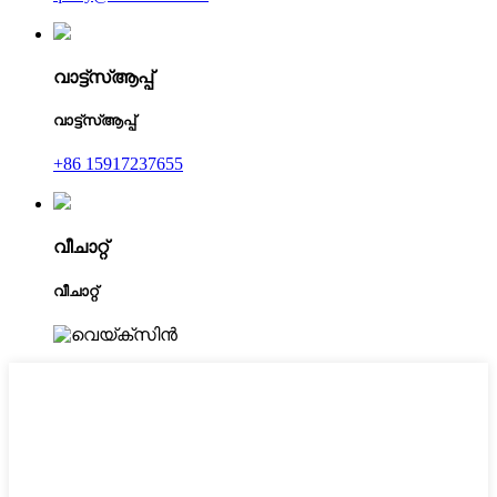
വാട്ട്‌സ്ആപ്പ്
വാട്ട്‌സ്ആപ്പ്
+86 15917237655
വീചാറ്റ്
വീചാറ്റ്