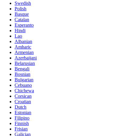
Swedish
Polish
Basque
Catalan
Esperanto
Hindi
Lao
Albanian
Amharic
Armenian
Azerbaijani
Belarusian
Bengali
Bosnian
Bulgarian
Cebuano
Chichewa
Corsican
Croatian
Dutch
Estonian
Filipino
Finnish
Frisian
Galician