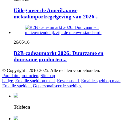
Uitleg over de Amerikaanse
metaalimportregelgeving van 2026...
26/05/16
B2B-cadeaumarkt 2026: Duurzame en
duurzame producten...
© Copyright - 2010-2025: Alle rechten voorbehouden.
Populaire producten
,
Sitemap
badge
,
Emaille speld op maat
,
Reversspeld
,
Emaille speld op maat
,
Emaille spelden
,
Gepersonaliseerde speldjes
,
Telefoon