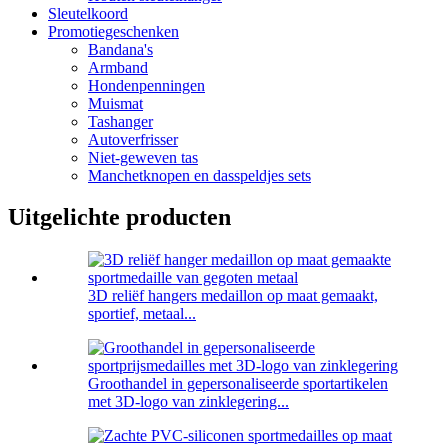
Sleutelkoord
Promotiegeschenken
Bandana's
Armband
Hondenpenningen
Muismat
Tashanger
Autoverfrisser
Niet-geweven tas
Manchetknopen en dasspeldjes sets
Uitgelichte producten
3D reliëf hangers medaillon op maat gemaakt,
sportief, metaal...
Groothandel in gepersonaliseerde sportartikelen
met 3D-logo van zinklegering...