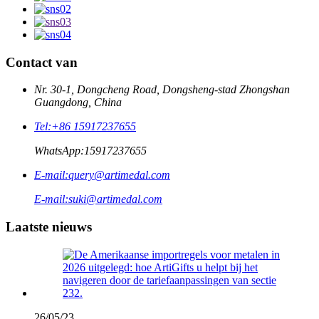
Contact van
Nr. 30-1, Dongcheng Road, Dongsheng-stad Zhongshan
Guangdong, China
Tel:
+86 15917237655
WhatsApp:
15917237655
E-mail:
query@artimedal.com
E-mail:
suki@artimedal.com
Laatste nieuws
26/05/23