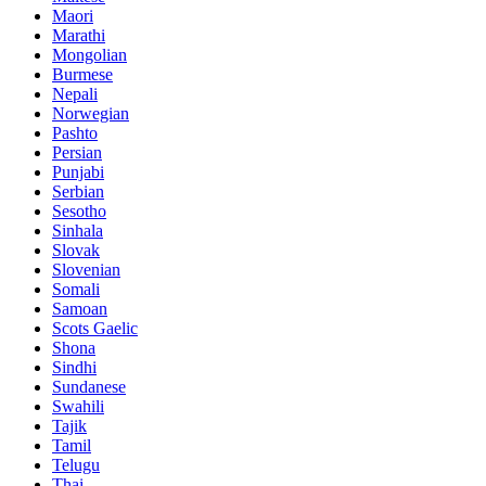
Maori
Marathi
Mongolian
Burmese
Nepali
Norwegian
Pashto
Persian
Punjabi
Serbian
Sesotho
Sinhala
Slovak
Slovenian
Somali
Samoan
Scots Gaelic
Shona
Sindhi
Sundanese
Swahili
Tajik
Tamil
Telugu
Thai