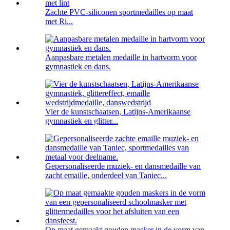
Zachte PVC-siliconen sportmedailles op maat
met Ri...
Aanpasbare metalen medaille in hartvorm voor
gymnastiek en dans.
Vier de kunstschaatsen, Latijns-Amerikaanse
gymnastiek en glitter...
Gepersonaliseerde muziek- en dansmedaille van
zacht emaille, onderdeel van Taniec...
Op maat gemaakt gouden masker in de vorm van