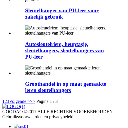
Sleutelhanger van PU-leer voor
zakelijk gebruik
Autosleutelriem, heuptasje,
sleutelhangers, sleutelhangers van
PU-leer
Groothandel in op maat gemaakte
leren sleutelhangers
1
2
3
Volgende >
>>
Pagina 1 / 3
GOODAO ©2017 ALLE RECHTEN VOORBEHOUDEN
Gebruiksvoorwaarden en privacybeleid