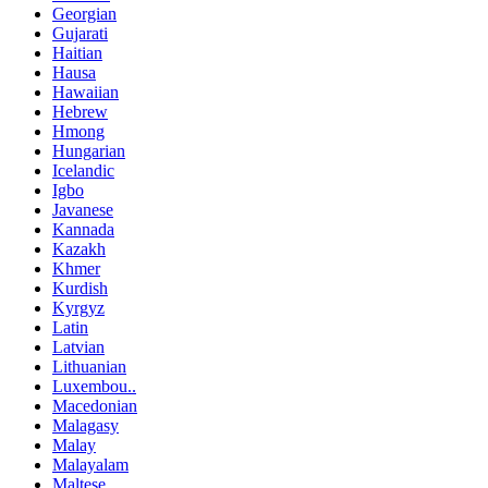
Georgian
Gujarati
Haitian
Hausa
Hawaiian
Hebrew
Hmong
Hungarian
Icelandic
Igbo
Javanese
Kannada
Kazakh
Khmer
Kurdish
Kyrgyz
Latin
Latvian
Lithuanian
Luxembou..
Macedonian
Malagasy
Malay
Malayalam
Maltese