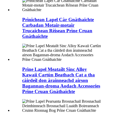
Prìnichean Lapel Càr Gnàthaichte
Carbadan Motair-motair
Trucaichean Rèisean Prìne Cruan
Gnàthaichte
Prìne Lapel Meatailt Sinc Alloy
Kawaii Cartùn Beathach Cat a tha
càirdeil don àrainneachd airson
Bagannan-droma Aodach Accessories
Prìne Cruan Gnàthaichte