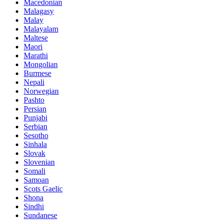
Macedonian
Malagasy
Malay
Malayalam
Maltese
Maori
Marathi
Mongolian
Burmese
Nepali
Norwegian
Pashto
Persian
Punjabi
Serbian
Sesotho
Sinhala
Slovak
Slovenian
Somali
Samoan
Scots Gaelic
Shona
Sindhi
Sundanese