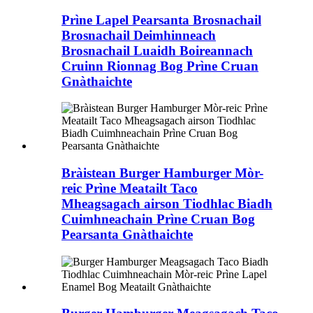
Prìne Lapel Pearsanta Brosnachail
Brosnachail Deimhinneach
Brosnachail Luaidh Boireannach
Cruinn Rionnag Bog Prìne Cruan
Gnàthaichte
Bràistean Burger Hamburger Mòr-
reic Prìne Meatailt Taco
Mheagsagach airson Tiodhlac Biadh
Cuimhneachain Prìne Cruan Bog
Pearsanta Gnàthaichte