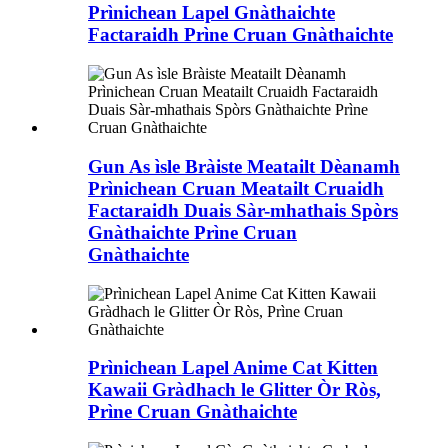
Prìnichean Lapel Gnàthaichte
Factaraidh Prìne Cruan Gnàthaichte
Gun As ìsle Bràiste Meatailt Dèanamh
Prìnichean Cruan Meatailt Cruaidh
Factaraidh Duais Sàr-mhathais Spòrs
Gnàthaichte Prìne Cruan
Gnàthaichte
Prìnichean Lapel Anime Cat Kitten
Kawaii Gràdhach le Glitter Òr Ròs,
Prìne Cruan Gnàthaichte