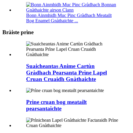
Bonn Ainmhidh Muc Pinc Gràdhach Meatailt
Bog Enamel Gnàthaichte ...
Bràiste prìne
Suaicheantas Anime Cartùn
Gràdhach Pearsanta Prìne Lapel
Cruan Cruaidh Gnàthaichte
Prìne cruan bog meatailt
pearsantaichte