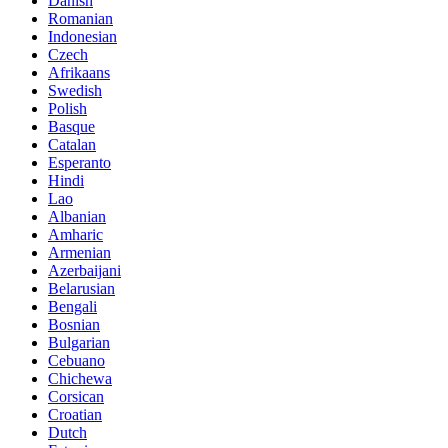
Danish
Romanian
Indonesian
Czech
Afrikaans
Swedish
Polish
Basque
Catalan
Esperanto
Hindi
Lao
Albanian
Amharic
Armenian
Azerbaijani
Belarusian
Bengali
Bosnian
Bulgarian
Cebuano
Chichewa
Corsican
Croatian
Dutch